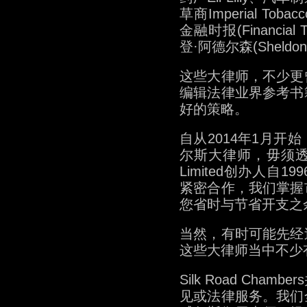
草商Imperial Tobac
金融时报(Financia
登·阿德尔森(Sheldon 
这些大律师，不少更
编辑法律业界参考书
好的策略。
自从2014年1月
尔斯大律师，毋须透过事
Limited创办人
紧密合作，我们掌握
您省时与节省开支之
当然，有时可能先经
这些大律师当中不少
Silk Road Ch
见或法律服务。我们