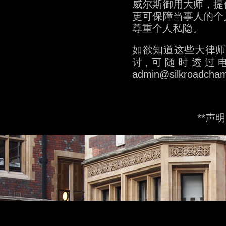
威尔斯御用大师，提
更可保障当事人的个
尊重个人私隐。
如欲知道这些大律师
讨,可随时透过
admin@silkroadcham
**声